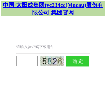
中国·太阳成集团tyc234cc(Macau)股份有
限公司-集团官网
请输入验证码下载附件