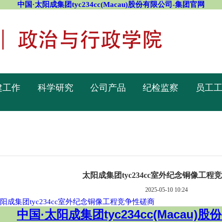
中国·太阳成集团tyc234cc(Macau)股份有限公司-集团官网
建工作
科学研究
公司产品
纪检监察
员工
太阳成集团tyc234cc室外纪念铜像工程
2025-05-10 10:24
阳成集团tyc234cc室外纪念铜像工程竞争性磋商