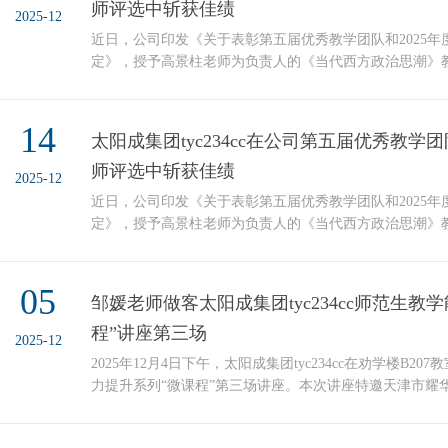
师评选中斩获佳绩
2025-12
近日，公司印发《关于表彰第五届优秀教学团队和2025年
定》，授予高景柱老师为负责人的《当代西方政治思潮》
tyc234cc第五届优秀教学团队”称号，授予谌颖老师“202
号。太阳成集团tyc234cc将立足新时代高等教育变革和
14
要求，积极搭建教师专业成长平台，发挥优秀教学团队与
太阳成集团tyc234cc在公司第五届优秀教学团
作用。全院教师将以先进为榜样，深耕教学、守正创新，..
师评选中斩获佳绩
2025-12
近日，公司印发《关于表彰第五届优秀教学团队和2025年
定》，授予高景柱老师为负责人的《当代西方政治思潮》
tyc234cc第五届优秀教学团队”称号，授予谌颖老师“202
号。太阳成集团tyc234cc将立足新时代高等教育变革和
05
要求，积极搭建教师专业成长平台，发挥优秀教学团队与
邹媛老师做客太阳成集团tyc234cc师范生教
作用。全院教师将以先进为榜样，深耕教学、守正创新，..
程”讲座第三场
2025-12
2025年12月4日下午，太阳成集团tyc234cc在劝学楼B2
力提升系列“微课程”第三场讲座。本次讲座特邀天津市耀
治学科组长、2020年天津市公司思想政治理论课教师年
第五届学科首席教师、和平区学科骨干教师邹媛担任主讲