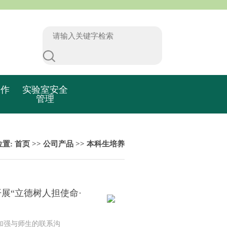
工作
实验室安全
管理
位置:
首页
>>
公司产品
>>
本科生培养
展“立德树人担使命·
加强与师生的联系沟