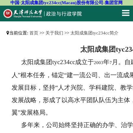
中国·太阳成集团tyc234cc(Macau)股份有限公司-集团官网
当前位置:
首页
>>
关于我们
>>
太阳成集团tyc234cc简介
太阳成集团tyc23
太阳成集团tyc234cc成立于
年
月。自
2003
7
人”根本任务，锚定“建一流公司、出一流成
发展目标，坚持“人才兴院、学科建院、教学
发展战略，形成了以高水平团队队伍为主体
翼”发展格局。
多年来，公司始终坚持正确的办学、治