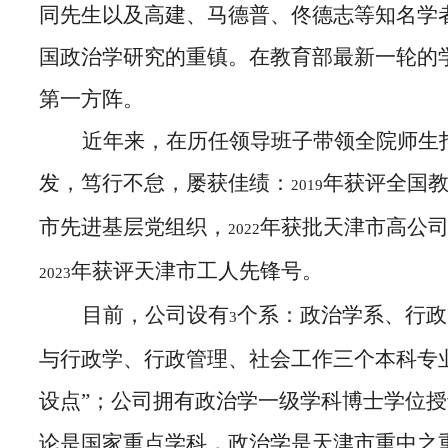
同先生以及高建、马德普、佟德志等知名学
国政治学研究的重镇。在教育部最新一轮的
第一方阵。
近年来，在历任领导班子带领全院师生
发，笃行不怠，屡获佳绩：
年获评全国
2019
市先进基层党组织，
年获批天津市高公司
2022
年获评天津市工人先锋号。
2023
目前，公司设有
个系：政治学系、行政
3
与行政学、行政管理、社会工作三个本科专
设点”；公司拥有政治学一级学科博士学位
论是国家重点学科，政治学是天津市重中之