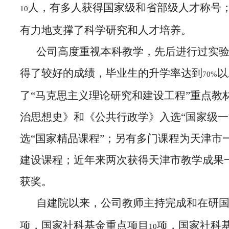
人，有多人获得国家级和省部级人才称号
10
有力地支撑了科学研究和人才培养。
公司高度重视本科教学，先后进行过实
得了较好的成绩，毕业生的升学率达到
以
70%
了“马克思主义理论研究和建设工程”重点教
治思想史》和《公共行政学》入选“国家级一
选“国家精品课程”；另有多门课程为天津市
建设课程；近年来两次获得天津市教学成果
获奖。
自建院以来，公司教师主持完成和在研
项，国家社科基金重点项目
项，国家社科
10