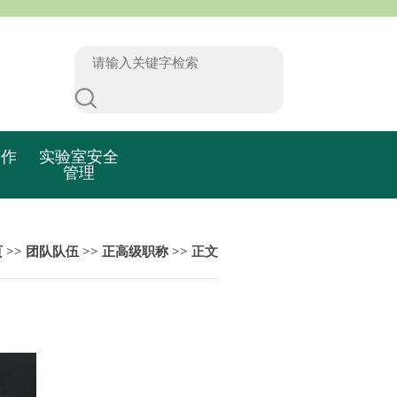
工作
实验室安全
管理
页
>>
团队队伍
>>
正高级职称
>> 正文