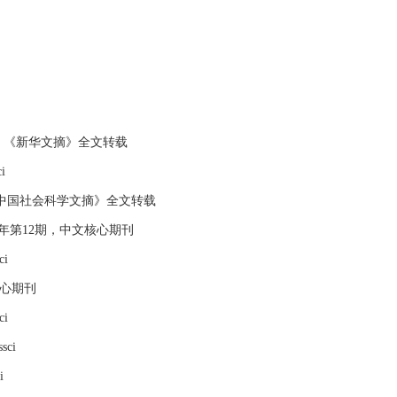
i，《新华文摘》全文转载
i
，《中国社会科学文摘》全文转载
1年第12期，中文核心期刊
i
核心期刊
i
ci
i