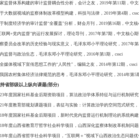
家监督体系构建的审计监督耦合性分析，会计之友，2019年第11期，中
于大数据视域的监察体制改革模型构建，科技与法律，2019年第4期，cssc
于制度经济学的审计监督“全覆盖”分析，财会月刊，2019第16期，中文
互联网+党内监督”的运行发展探讨，理论导刊，2017年第7期，中文核心期
察委员会改革的历史经验与现实意义，毛泽东邓小平理论研究，2017年第4期，
内监督与政治生态，毛泽东邓小平理论研究，2016年第1期，cssci
全媒体视域下宣传思想工作的“人民性”，编辑之友，2014年第12期，cssci
我国农村集体经济法律规范的思考，毛泽东邓小平理论研究，2014年第5期，c
持省部级以上纵向课题(部分)
023年度国家社科基金后期资助项目，算法政治学体系特征与运行机制研
021年度教育部规划课题项目，表征与实验：计算政治学的空间范式研究
018年度国家社科基金后期项目，新时代党内监督运行机制理论的系统构
018年度山西省教育厅哲学社会科学项目，山西深化监察体制改革机制问
018年度山西省哲学社会科学项目，“互联网＋”视域下山西政治生态问题