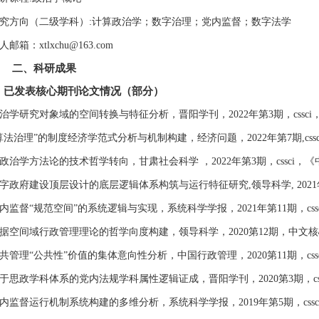
究方向（二级学科）:计算政治学；数字治理；党内监督；数字法学
人邮箱：xtlxchu@163.com
二、科研成果
已发表核心期刊论文情况（部分）
治学研究对象域的空间转换与特征分析，晋阳学刊，2022年第3期，cssc
算法治理”的制度经济学范式分析与机制构建，经济问题，2022年第7期,cssc
政治学方法论的技术哲学转向，甘肃社会科学 ，2022年第3期，cssci
字政府建设顶层设计的底层逻辑体系构筑与运行特征研究,领导科学, 202
内监督“规范空间”的系统逻辑与实现，系统科学学报，2021年第11期，cssc
据空间域行政管理理论的哲学向度构建，领导科学，2020第12期，中文
共管理“公共性”价值的集体意向性分析，中国行政管理，2020第11期，cssc
于思政学科体系的党内法规学科属性逻辑证成，晋阳学刊，2020第3期，css
内监督运行机制系统构建的多维分析，系统科学学报，2019年第5期，cssc