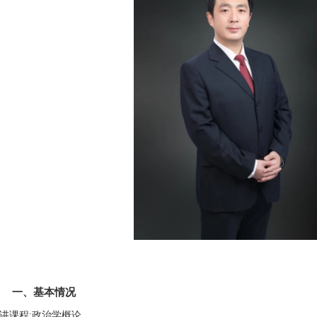
一、基本情况
讲课程:政治学概论