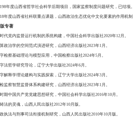
0198年度山西省哲学社会科学后期项目，国家监察制度问题研究，已结项
018年度山西省社科联重点课题，山西政治生态优化中文化要素的作用机
版专著
时代党内监督运行机制的系统构建，中国社会科学出版社2020年12月。
算政治学的空间范式演进研究，山西经济出版社2023年1月。
字检察基础理论与模型应用，中国检察出版社2024年5月。
字法哲学研究导论，辽宁大学出版社2024年6月。
字解释学理论建构与实践探索，辽宁大学出版社2024年3月。
检监察智慧监督体系构建研究，山西经济出版社2023年1月。
时期中国共产党党建思想研究，中国社会科学出版社2016年10月。
铸法的灵魂，山西人民出版社2012年10月版。
政执法与刑事司法衔接机制研究，山西人民出版社2010年10月版。