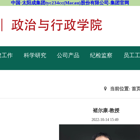
中国·太阳成集团tyc234cc(Macau)股份有限公司-集团官网
建工作
科学研究
公司产品
纪检监察
员工
当前位置:
首
​褚尔康-教授
2022-10-14 15:49