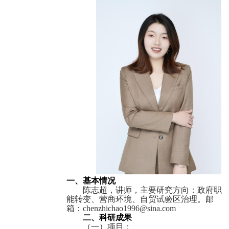
一
、
基本情况
陈志超，讲师，主要研究方向：政府职
能转变、营商环境、自贸试验区治理。邮
箱：
chenzhichao1996@sina
.
com
二
、科研成果
（一）
项目
：