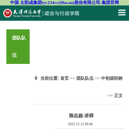
中国·太阳成集团tyc234cc(Macau)股份有限公司-集团官网
团队队
伍
当前位置:
首页
>>
团队队伍
>>
中初级职称
>> 正文
陈志超-讲师
2025-11-12 08:46