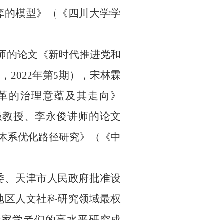
弈的模型》（《四川大学学
师的论文《新时代推进党和
》，
2022
年第
5
期），宋林霖
改革的治理意蕴及其走向》
强教授、李永俊讲师的论文
理体系优化路径研究》（《中
委、天津市人民政府批准设
地区人文社科研究领域最权
专家学者们的高水平研究成