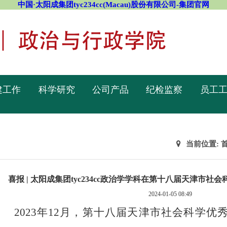
中国·太阳成集团tyc234cc(Macau)股份有限公司-集团官网
建工作
科学研究
公司产品
纪检监察
员工
当前位置:
喜报 | 太阳成集团tyc234cc政治学学科在第十八届天津市
2024-01-05 08:49
2023
年
12
月，第十八届天津市社会科学优