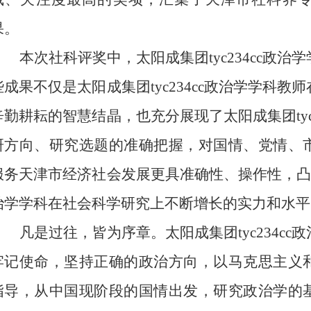
果。
本次社科评奖中，太阳成集团tyc234cc政
些成果不仅是太阳成集团tyc234cc政治学学科
辛勤耕耘的智慧结晶，也充分展现了太阳成集团tyc
研方向、研究选题的准确把握，对国情、党情、
服务天津市经济社会发展更具准确性、操作性，凸显了
治学学科在社会科学研究上不断增长的实力和水平
凡是过往，皆为序章。太阳成集团tyc234c
牢记使命，坚持正确的政治方向，以马克思主义
指导，从中国现阶段的国情出发，研究政治学的