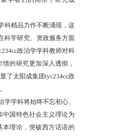
治学学科精品力作不断涌现，这
教师在科学研究、资政服务方面
234cc政治学学科教师对科
市情的研究更加深入透彻，
太阳成集团tyc234cc政
。
c政治学学科将始终不忘初心、
和中国特色社会主义理论为
基本理论，突破西方话语的