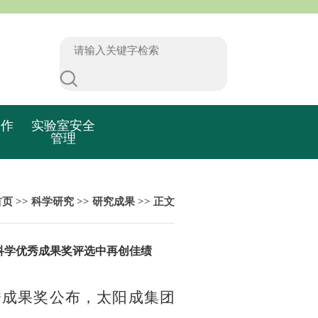
工作
实验室安全
管理
首页
>>
科学研究
>>
研究成果
>> 正文
社会科学优秀成果奖评选中再创佳绩
秀成果奖公布，太阳成集团