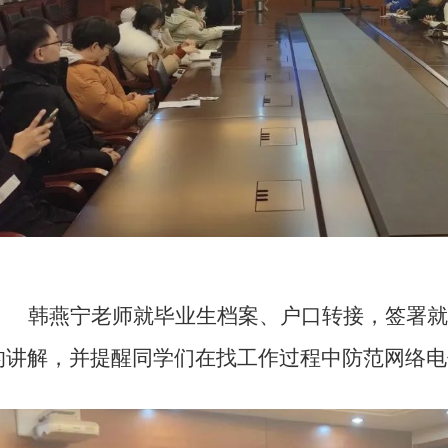
韩燕宁老师就毕业生档案、户口转接，签署就
的讲解，并提醒同学们在找工作过程中防范网络电