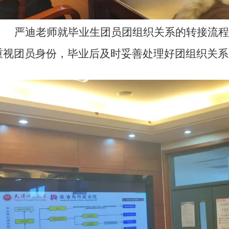
严迪老师就毕业生团员团组织关系的转接流程
重视团员身份，毕业后及时妥善处理好团组织关系