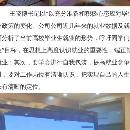
王晓博书记以“以充分准备和积极心态应对毕
业政策的变化、公司公司近几年来的就业数据及就
面分析了当前高校毕业生就业的形势，呼吁同学们
业”目标，在思想上高度认识就业的重要性，端正
就业；其次，要学会进行自我包装，提高就业竞争
时，要对工作岗位有清晰认识，把实现自己的人生
来有清晰的定位。