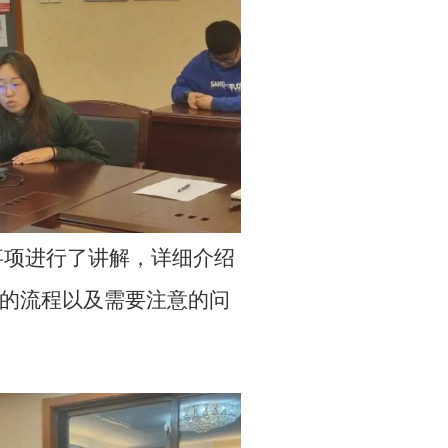
事项进行了讲解，详细介绍
的流程以及需要注意的问