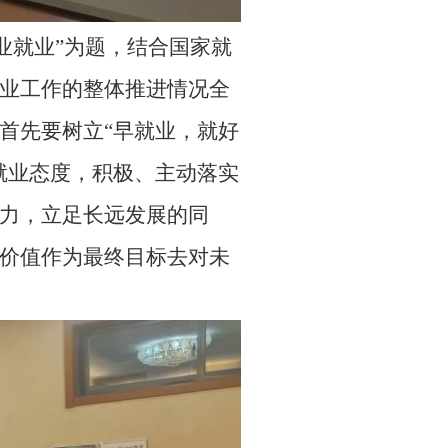
业就业”为题，结合国家就
业工作的整体推进情况全
首先要树立“早就业，就好
就业态度，积极、主动落实
力，立足长远发展的同
价值作为最终目标去对未