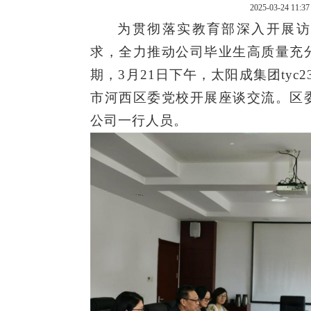
2025-03-24 11:37
为贯彻落实教育部深入开展访
求，全力推动公司毕业生高质量充
期
，
3月21日下午，太阳成集团tyc
市河西区委党校开展座谈交流。区
公司一行人员。