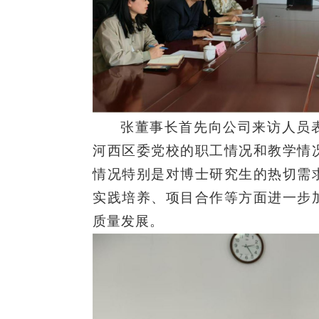
张董事长首先向公司来访人员
河西区委党校的职工情况和教学情
情况特别是对博士研究生的热切需
实践培养、项目合作等方面进一步
质量发展。