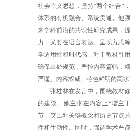
社会主义思想，坚持
“两个结合”
体系的有机融合、系统贯通。他
来学科前沿的共识性研究成果，
力，又要在语言表达、呈现方式
学适用性和时代感。对于教材引
确保出处规范，严控内容篇幅，
严谨、内容权威、特色鲜明的高水
张桂林在发言中，围绕教材
的建议。她主张在内容上
“增主
节，突出对关键概念和历史节点
性和生动性。同时，强调学术严