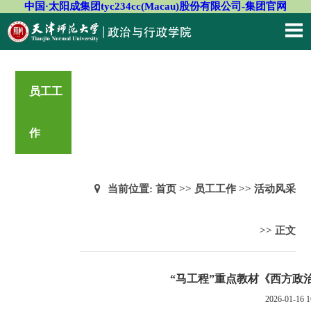
中国·太阳成集团tyc234cc(Macau)股份有限公司-集团官网
员工工
作
当前位置:
首页
>>
员工工作
>>
活动风采
>> 正文
“马工程”重点教材《西方政
2026-01-16 1